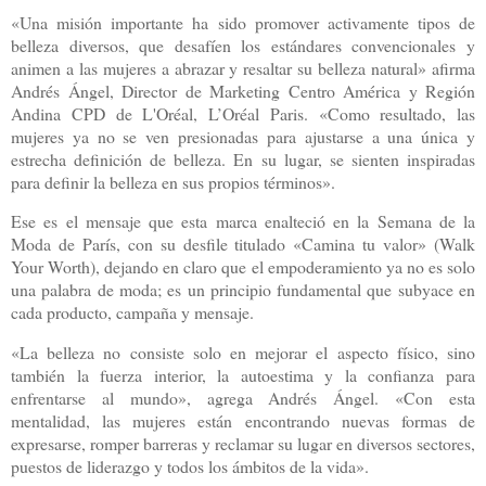
«Una misión importante ha sido promover activamente tipos de
belleza diversos, que desafíen los estándares convencionales y
animen a las mujeres a abrazar y resaltar su belleza natural» afirma
Andrés Ángel, Director de Marketing Centro América y Región
Andina CPD de L'Oréal, L’Oréal Paris. «Como resultado, las
mujeres ya no se ven presionadas para ajustarse a una única y
estrecha definición de belleza. En su lugar, se sienten inspiradas
para definir la belleza en sus propios términos».
Ese es el mensaje que esta marca enalteció en la Semana de la
Moda de París, con su desfile titulado «Camina tu valor» (Walk
Your Worth), dejando en claro que el empoderamiento ya no es solo
una palabra de moda; es un principio fundamental que subyace en
cada producto, campaña y mensaje.
«La belleza no consiste solo en mejorar el aspecto físico, sino
también la fuerza interior, la autoestima y la confianza para
enfrentarse al mundo», agrega Andrés Ángel. «Con esta
mentalidad, las mujeres están encontrando nuevas formas de
expresarse, romper barreras y reclamar su lugar en diversos sectores,
puestos de liderazgo y todos los ámbitos de la vida».