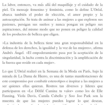
La labor, entonces, va más allá del maquillaje y el cuidado de la
piel. Un mensaje femenino y feminista, como lo define L’Oréal,
abarca también el poder de elección, el amor propio y la
autoaceptación. Se trata de animar a las mujeres a que exploren sus
pasiones, persigan sus sueños y nunca pongan en peligro sus
aspiraciones, del mismo modo que no ponen en peligro la calidad
de los productos de belleza que eligen.
«La industria de la belleza tiene una gran responsabilidad en la
defensa de los derechos, la igualdad y la voz de las mujeres», afirma
Andrés Ángel. «El empoderamiento pasa por la aceptación de la
singularidad, la lucha contra la discriminación y la amplificación de
la fuerza que reside en cada mujer».
Lo que L’Oréal realizó en la Semana de la Moda en París, bajo la
mirada de La Dama de Hierro, es una de tantas manifestaciones de
este compromiso por combatir estereotipos e inspirar a las mujeres a
ser quienes ellas quieran. Rostros tan diversos y líderes que
participaron en «Le Défilé Camina tu valor» como los de Elle
Fanning, Viola Davis, Camila Cabello y Soo Joo Park son la
muestra de que las mujeres pueden lograr lo que desean,