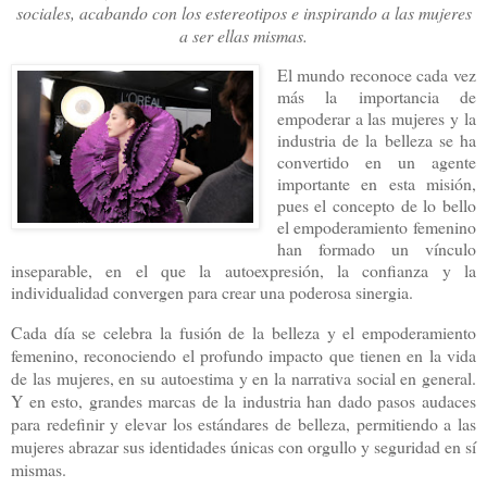
sociales, acabando con los estereotipos e inspirando a las mujeres
a ser ellas mismas.
El mundo reconoce cada vez
más la importancia de
empoderar a las mujeres y la
industria de la belleza se ha
convertido en un agente
importante en esta misión,
pues el concepto de lo bello
el empoderamiento femenino
han formado un vínculo
inseparable, en el que la autoexpresión, la confianza y la
individualidad convergen para crear una poderosa sinergia.
Cada día se celebra la fusión de la belleza y el empoderamiento
femenino, reconociendo el profundo impacto que tienen en la vida
de las mujeres, en su autoestima y en la narrativa social en general.
Y en esto, grandes marcas de la industria han dado pasos audaces
para redefinir y elevar los estándares de belleza, permitiendo a las
mujeres abrazar sus identidades únicas con orgullo y seguridad en sí
mismas.