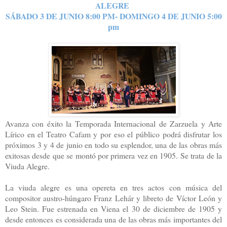
ALEGRE
SÁBADO 3 DE JUNIO 8:00 PM- DOMINGO 4 DE JUNIO 5:00
pm
Avanza con éxito la Temporada Internacional de Zarzuela y Arte
Lírico en el Teatro Cafam y por eso el público podrá disfrutar los
próximos 3 y 4 de junio en todo su esplendor, una de las obras más
exitosas desde que se montó por primera vez en 1905. Se trata de la
Viuda Alegre.
La viuda alegre es una opereta en tres actos con música del
compositor austro-húngaro Franz Lehár y libreto de Víctor León y
Leo Stein. Fue estrenada en Viena el 30 de diciembre de 1905 y
desde entonces es considerada una de las obras más importantes del