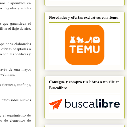
nos, disponibles en
mo llegadas y salidas
Novedades y ofertas exclusivas con Temu
s que garanticen el
itar el flujo de aire.
opciones, elaboradas
y ofertas adaptadas a
 con las políticas y
través de una mayor
 webinars.
Consigue y compra tus libros a un clic en
(terrazas, rooftops,
Buscalibre
lientes sobre nuevos
 y el seguimiento de
uso de elementos de