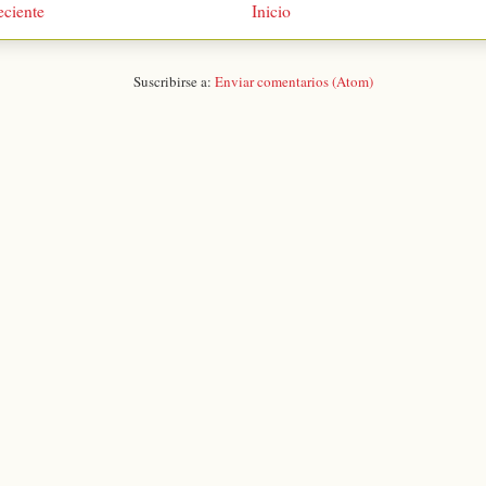
eciente
Inicio
Suscribirse a:
Enviar comentarios (Atom)