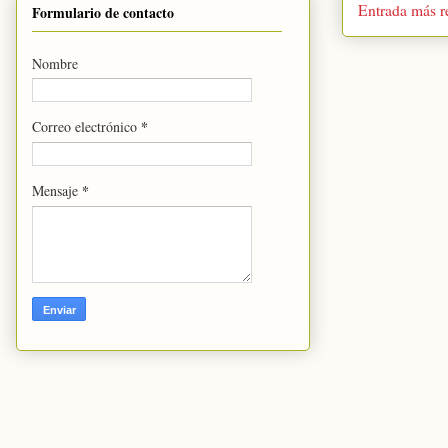
Entrada más r
Formulario de contacto
Nombre
*
Correo electrónico
*
Mensaje