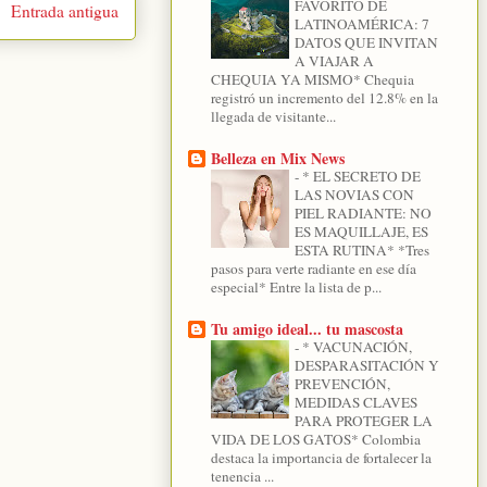
FAVORITO DE
Entrada antigua
LATINOAMÉRICA: 7
DATOS QUE INVITAN
A VIAJAR A
CHEQUIA YA MISMO* Chequia
registró un incremento del 12.8% en la
llegada de visitante...
Belleza en Mix News
-
* EL SECRETO DE
LAS NOVIAS CON
PIEL RADIANTE: NO
ES MAQUILLAJE, ES
ESTA RUTINA* *Tres
pasos para verte radiante en ese día
especial* Entre la lista de p...
Tu amigo ideal... tu mascosta
-
* VACUNACIÓN,
DESPARASITACIÓN Y
PREVENCIÓN,
MEDIDAS CLAVES
PARA PROTEGER LA
VIDA DE LOS GATOS* Colombia
destaca la importancia de fortalecer la
tenencia ...