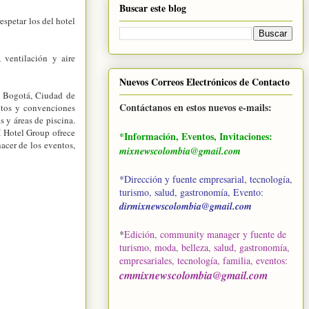
Buscar este blog
espetar los del hotel
 ventilación y aire
Nuevos Correos Electrónicos de Contacto
, Bogotá, Ciudad de
Contáctanos en estos nuevos e-mails:
ntos y convenciones
s y áreas de piscina.
H Hotel Group ofrece
*Información, Eventos, Invitaciones:
hacer de los eventos,
mixnewscolombia@gmail.com
*Dirección y fuente empresarial, tecnología,
turismo, salud, gastronomía, Evento:
dirmixnewscolombia@gmail.com
*
Edición, community manager y fuente de
turismo, moda, belleza, salud, gastronomía,
empresariales, tecnología, familia, eventos
:
cmmixnewscolombia@gmail.com