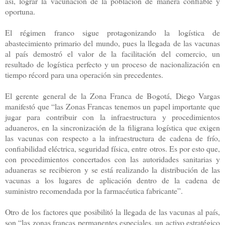
así, lograr la vacunación de la población de manera confiable y
oportuna.
El régimen franco sigue protagonizando la logística de
abastecimiento primario del mundo, pues la llegada de las vacunas
al país demostró el valor de la facilitación del comercio, un
resultado de logística perfecto y un proceso de nacionalización en
tiempo récord para una operación sin precedentes.
El gerente general de la Zona Franca de Bogotá, Diego Vargas
manifestó que “las Zonas Francas tenemos un papel importante que
jugar para contribuir con la infraestructura y procedimientos
aduaneros, en la sincronización de la filigrana logística que exigen
las vacunas con respecto a la infraestructura de cadena de frío,
confiabilidad eléctrica, seguridad física, entre otros. Es por esto que,
con procedimientos concertados con las autoridades sanitarias y
aduaneras se recibieron y se está realizando la distribución de las
vacunas a los lugares de aplicación dentro de la cadena de
suministro recomendada por la farmacéutica fabricante”.
Otro de los factores que posibilitó la llegada de las vacunas al país,
son “las zonas francas permanentes especiales, un activo estratégico