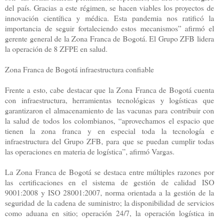
del país. Gracias a este régimen, se hacen viables los proyectos de
innovación científica y médica. Esta pandemia nos ratificó la
importancia de seguir fortaleciendo estos mecanismos” afirmó el
gerente general de la Zona Franca de Bogotá. El Grupo ZFB lidera
la operación de 8 ZFPE en salud.
Zona Franca de Bogotá infraestructura confiable
Frente a esto, cabe destacar que la Zona Franca de Bogotá cuenta
con infraestructura, herramientas tecnológicas y logísticas que
garantizaron el almacenamiento de las vacunas para contribuir con
la salud de todos los colombianos, “aprovechamos el espacio que
tienen la zona franca y en especial toda la tecnología e
infraestructura del Grupo ZFB, para que se puedan cumplir todas
las operaciones en materia de logística”, afirmó Vargas.
La Zona Franca de Bogotá se destaca entre múltiples razones por
las certificaciones en el sistema de gestión de calidad ISO
9001:2008 y ISO 28001:2007, norma orientada a la gestión de la
seguridad de la cadena de suministro; la disponibilidad de servicios
como aduana en sitio; operación 24/7, la operación logística in