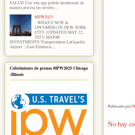
SALUD Con esta app podrás monitorear de
manera precisa tus niveles...
#IPW2023
WHAT'S NEW &
UPCOMING IN NEW YORK
CITY (UPDATED MAY 22,
2023) MAJOR
INVESTMENTS Transportation LaGuardia
Airport | East Elmhurst,...
Cubrimiento de prensa #IPW2025 Chicago
-Illinois
Publicado por
M
No hay co