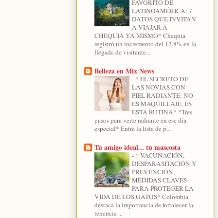
FAVORITO DE
LATINOAMÉRICA: 7
DATOS QUE INVITAN
A VIAJAR A
CHEQUIA YA MISMO* Chequia
registró un incremento del 12.8% en la
llegada de visitante...
Belleza en Mix News
-
* EL SECRETO DE
LAS NOVIAS CON
PIEL RADIANTE: NO
ES MAQUILLAJE, ES
ESTA RUTINA* *Tres
pasos para verte radiante en ese día
especial* Entre la lista de p...
Tu amigo ideal... tu mascosta
-
* VACUNACIÓN,
DESPARASITACIÓN Y
PREVENCIÓN,
MEDIDAS CLAVES
PARA PROTEGER LA
VIDA DE LOS GATOS* Colombia
destaca la importancia de fortalecer la
tenencia ...