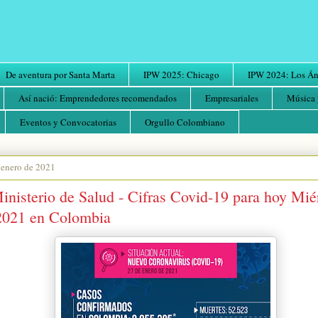
De aventura por Santa Marta
IPW 2025: Chicago
IPW 2024: Los Áng
Así nació: Emprendedores recomendados
Empresariales
Música 
Eventos y Convocatorias
Orgullo Colombiano
 enero de 2021
inisterio de Salud - Cifras Covid-19 para hoy Mié
2021 en Colombia