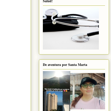
Salud!
De aventura por Santa Marta