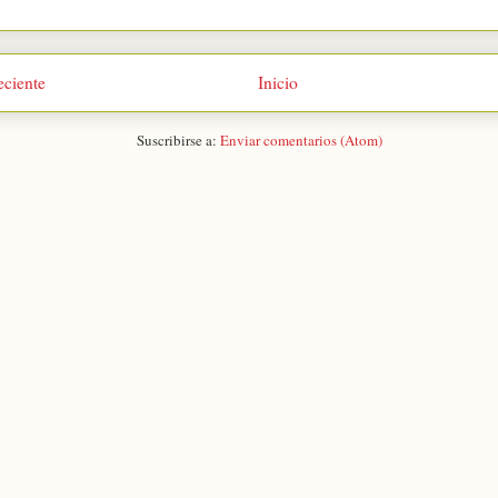
eciente
Inicio
Suscribirse a:
Enviar comentarios (Atom)