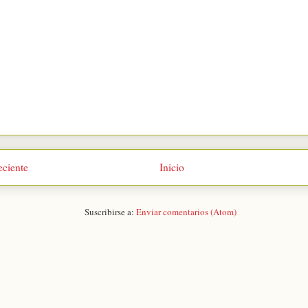
eciente
Inicio
Suscribirse a:
Enviar comentarios (Atom)