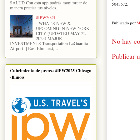
SALUD Con esta app podrás monitorear de
5043672.
manera precisa tus niveles...
#IPW2023
Publicado por
M
WHAT'S NEW &
UPCOMING IN NEW YORK
CITY (UPDATED MAY 22,
2023) MAJOR
No hay co
INVESTMENTS Transportation LaGuardia
Airport | East Elmhurst,...
Publicar 
Cubrimiento de prensa #IPW2025 Chicago
-Illinois