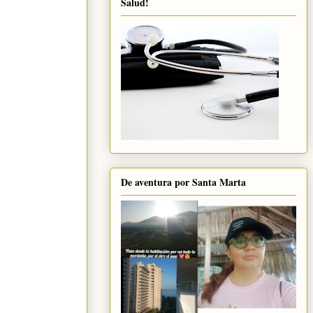
Salud!
De aventura por Santa Marta