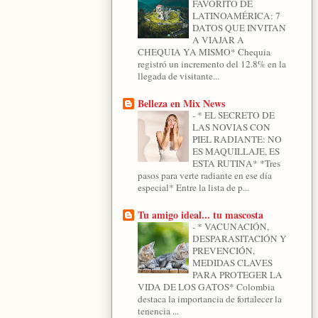
FAVORITO DE
LATINOAMÉRICA: 7
DATOS QUE INVITAN
A VIAJAR A
CHEQUIA YA MISMO* Chequia
registró un incremento del 12.8% en la
llegada de visitante...
Belleza en Mix News
-
* EL SECRETO DE
LAS NOVIAS CON
PIEL RADIANTE: NO
ES MAQUILLAJE, ES
ESTA RUTINA* *Tres
pasos para verte radiante en ese día
especial* Entre la lista de p...
Tu amigo ideal... tu mascosta
-
* VACUNACIÓN,
DESPARASITACIÓN Y
PREVENCIÓN,
MEDIDAS CLAVES
PARA PROTEGER LA
VIDA DE LOS GATOS* Colombia
destaca la importancia de fortalecer la
tenencia ...