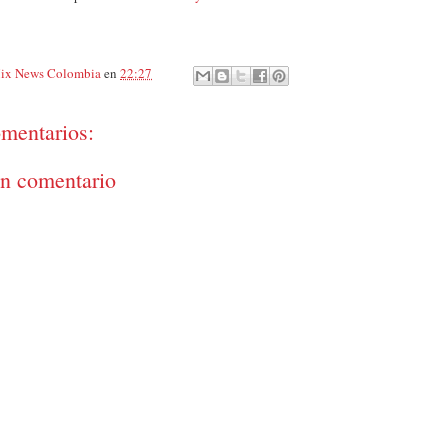
ix News Colombia
en
22:27
mentarios:
un comentario