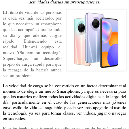
actividades diarias sin preocupaciones.
El ritmo de vida de las personas
es cada vez más acelerado, por
lo que necesitan un smartphone
que los acompañe durante todo
su día y que además cargue
rápido. Entendiendo esta
realidad, Huawei equipó el
nuevo Y9a con su tecnología
SuperCharge, un desarrollo
propio de carga rápida para que
la recarga de la batería nunca
sea un problema.
La velocidad de carga se ha convertido en un factor determinante al
momento de elegir un nuevo Smartphone, ya que es necesaria para
que los usuarios realicen todas las actividades digitales a lo largo del
día, particularmente en el caso de las generaciones más jóvenes
cuyo estilo de vida es inagotable y cada vez más apegado al uso de
la tecnología, ya sea para tomar clases, ver videos, jugar o navegar
en sus redes.
Esto ha hecho que Huawei se enfoque en una de las más grandes