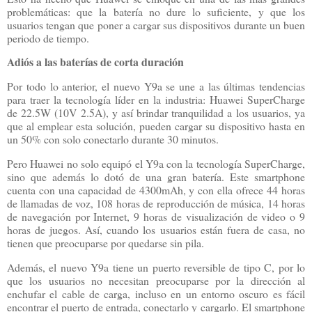
problemáticas: que la batería no dure lo suficiente, y que los
usuarios tengan que
poner a cargar sus dispositivos durante un buen
periodo de tiempo.
Adiós a las baterías de corta duración
Por todo lo anterior, el nuevo Y9a se une a las últimas tendencias
para traer
la tecnología líder en la industria: Huawei
SuperCharge
de 22.5W (10V 2.5A),
y así brindar tranquilidad a los usuarios, ya
que
al emplear esta solución, pueden cargar su dispositivo hasta en
un 50% con solo conectarlo durante 30 minutos.
Pero Huawei no solo equipó el Y9a con la tecnología SuperCharge,
sino que además lo dotó de una gran batería. Este smartphone
cuenta con una capacidad de 4300mAh, y con ella ofrece 44 horas
de llamadas de voz, 108 horas de reproducción de música, 14 horas
de navegación por Internet, 9 horas de visualización de video o 9
horas de juegos. Así, cuando los usuarios están fuera de casa, no
tienen que preocuparse por quedarse sin pila.
Además, el nuevo Y9a tiene un puerto reversible de tipo C, por lo
que los usuarios no necesitan preocuparse por la dirección al
enchufar el cable de carga, incluso en un entorno oscuro es fácil
encontrar el puerto de entrada, conectarlo y cargarlo. El smartphone