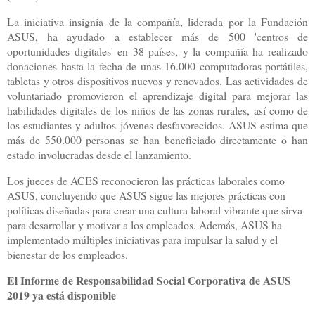
La iniciativa insignia de la compañía, liderada por la Fundación
ASUS, ha ayudado a establecer más de 500 'centros de
oportunidades digitales' en 38 países, y la compañía ha realizado
donaciones hasta la fecha de unas 16.000 computadoras portátiles,
tabletas y otros dispositivos nuevos y renovados. Las actividades de
voluntariado promovieron el aprendizaje digital para mejorar las
habilidades digitales de los niños de las zonas rurales, así como de
los estudiantes y adultos jóvenes desfavorecidos. ASUS estima que
más de 550.000 personas se han beneficiado directamente o han
estado involucradas desde el lanzamiento.
Los jueces de ACES reconocieron las prácticas laborales como
ASUS, concluyendo que ASUS sigue las mejores prácticas con
políticas diseñadas para crear una cultura laboral vibrante que sirva
para desarrollar y motivar a los empleados. Además, ASUS ha
implementado múltiples iniciativas para impulsar la salud y el
bienestar de los empleados.
El Informe de Responsabilidad Social Corporativa de ASUS
2019 ya está disponible