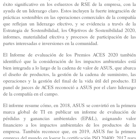
éxito significativo en los esfuerzos de RSE de la empresa, con la
ayuda de un liderazgo claro. Estos incluyen la fuerte integración de
prácticas sostenibles en las operaciones comerciales de la compañía
que reflejan un liderazgo efectivo, y se evidencia a través de la
Estrategia de Sostenibilidad, los Objetivos de Sostenibilidad 2020,
informes, materialidad efectiva y procesos de participación de las
partes interesadas e inversiones en la comunidad.
El Informe de evaluación de los Premios ACES 2020 también
identificó que la consideración de los impactos ambientales está
bien integrada a lo largo de la cadena de valor de ASUS, que abarca
el diseño de productos, la gestión de la cadena de suministro, las
operaciones y la gestión del final de la vida útil del producto. El
panel de jueces de ACES reconoció a ASUS por el claro liderazgo
de la compañía en el campo.
El informe resume cómo, en 2018, ASUS se convirtió en la primera
marca global de TI en publicar un informe de evaluación de
pérdidas y ganancias ambientales (EP&L), asignando valor
financiero a los impactos ambientales de los productos de la
empresa. También reconoce que, en 2019, ASUS fue la primera
empresa del mundo en lograr la certificación ISO 20400: 2017 para