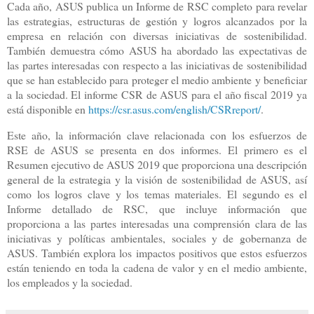
Cada año, ASUS publica un Informe de RSC completo para revelar
las estrategias, estructuras de gestión y logros alcanzados por la
empresa en relación con diversas iniciativas de sostenibilidad.
También demuestra cómo ASUS ha abordado las expectativas de
las partes interesadas con respecto a las iniciativas de sostenibilidad
que se han establecido para proteger el medio ambiente y beneficiar
a la sociedad. El informe CSR de ASUS para el año fiscal 2019 ya
está disponible en
https://csr.asus.com/english/CSRreport/
.
Este año, la información clave relacionada con los esfuerzos de
RSE de ASUS se presenta en dos informes. El primero es el
Resumen ejecutivo de ASUS 2019 que proporciona una descripción
general de la estrategia y la visión de sostenibilidad de ASUS, así
como los logros clave y los temas materiales. El segundo es el
Informe detallado de RSC, que incluye información que
proporciona a las partes interesadas una comprensión clara de las
iniciativas y políticas ambientales, sociales y de gobernanza de
ASUS. También explora los impactos positivos que estos esfuerzos
están teniendo en toda la cadena de valor y en el medio ambiente,
los empleados y la sociedad.