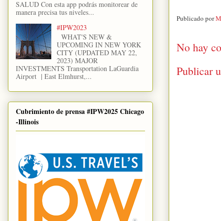
SALUD Con esta app podrás monitorear de
manera precisa tus niveles...
Publicado por
M
#IPW2023
WHAT'S NEW &
UPCOMING IN NEW YORK
No hay co
CITY (UPDATED MAY 22,
2023) MAJOR
INVESTMENTS Transportation LaGuardia
Publicar 
Airport | East Elmhurst,...
Cubrimiento de prensa #IPW2025 Chicago
-Illinois