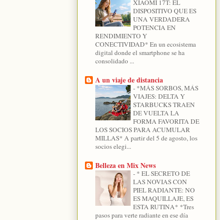
XIAOMI 17T: EL
DISPOSITIVO QUE ES
UNA VERDADERA
POTENCIA EN
RENDIMIENTO Y
CONECTIVIDAD* En un ecosistema
digital donde el smartphone se ha
consolidado ...
A un viaje de distancia
-
*MÁS SORBOS, MÁS
VIAJES: DELTA Y
STARBUCKS TRAEN
DE VUELTA LA
FORMA FAVORITA DE
LOS SOCIOS PARA ACUMULAR
MILLAS* A partir del 5 de agosto, los
socios elegi...
Belleza en Mix News
-
* EL SECRETO DE
LAS NOVIAS CON
PIEL RADIANTE: NO
ES MAQUILLAJE, ES
ESTA RUTINA* *Tres
pasos para verte radiante en ese día