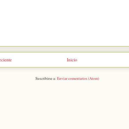
eciente
Inicio
Suscribirse a:
Enviar comentarios (Atom)