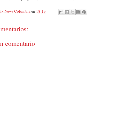
ix News Colombia
en
18:13
mentarios:
un comentario