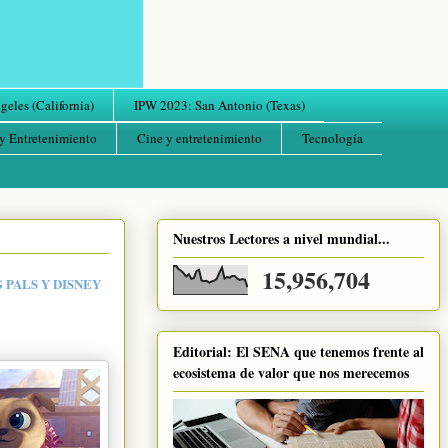
eles (California)
IPW 2023: San Antonio (Texas)
y Entretenimiento
Cine y entretenimiento
Tecnología
Nuestros Lectores a nivel mundial...
15,956,704
 PALS Y DISNEY
Editorial: El SENA que tenemos frente al
ecosistema de valor que nos merecemos