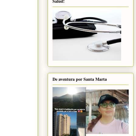
Salud!
De aventura por Santa Marta