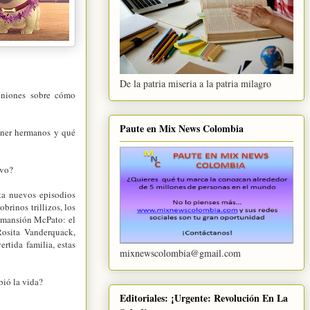
De la patria miseria a la patria milagro
piniones sobre cómo
Paute en Mix News Colombia
tener hermanos y qué
uevo?
nta nuevos episodios
brinos trillizos, los
a mansión McPato: el
Rosita Vanderquack,
ertida familia, estas
mixnewscolombia@gmail.com
bió la vida?
Editoriales: ¡Urgente: Revolución En La