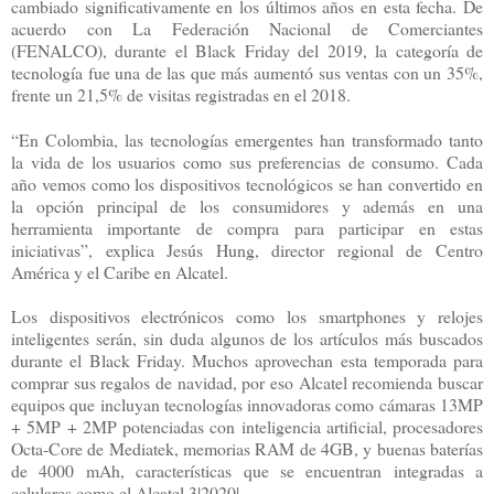
cambiado significativamente en los últimos años en esta fecha. De
acuerdo con La Federación Nacional de Comerciantes
(FENALCO), durante el Black Friday del 2019, la categoría de
tecnología fue una de las que más aumentó sus ventas con un 35%,
frente un 21,5% de visitas registradas en el 2018.
“En Colombia, las tecnologías emergentes han transformado tanto
la vida de los usuarios como sus preferencias de consumo. Cada
año vemos como los dispositivos tecnológicos se han convertido en
la opción principal de los consumidores y además en una
herramienta importante de compra para participar en estas
iniciativas”, explica Jesús Hung, director regional de Centro
América y el Caribe en Alcatel.
Los dispositivos electrónicos como los smartphones y relojes
inteligentes serán, sin duda algunos de los artículos más buscados
durante el Black Friday. Muchos aprovechan esta temporada para
comprar sus regalos de navidad, por eso Alcatel recomienda buscar
equipos que incluyan tecnologías innovadoras como cámaras 13MP
+ 5MP + 2MP potenciadas con inteligencia artificial, procesadores
Octa-Core de Mediatek, memorias RAM de 4GB, y buenas baterías
de 4000 mAh, características que se encuentran integradas a
celulares como el Alcatel 3|2020|.