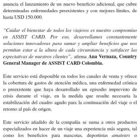
anuncia el lanzamiento de un nuevo beneficio adicional, que cubre
determinadas enfermedades preexistentes y con mejores límites, de
hasta USD 150.000.
“Cuidar el bienestar de todos los viajeros es nuestro compromiso
en ASSIST CARD. Por eso, desarrollamos constantemente
soluciones innovadoras para sumar y ampliar beneficios que nos
permitan estar a la altura de cada circunstancia y satisfacer las
Ana Vernaza, Country
expectativas de nuestros clientes”,
afirma
General Manager de ASSIST CARD Colombia.
Este servicio está disponible en todos los canales de venta y ofrece
la cobertura de gastos de atención médica, una enfermedad crónica
o preexistente que haya desarrollado un episodio imprevisto de
crisis durante el viaje, en la medida que resulte necesaria la
estabilización del cuadro agudo para la continuación del viaje o el
retorno al país de origen.
Este servicio añadido de la compañìa se suma a otros productos
especializados en hacer de un viaje una experiencia más segura, tal
como los beneficios para mascotas, deportistas
amateurs
o