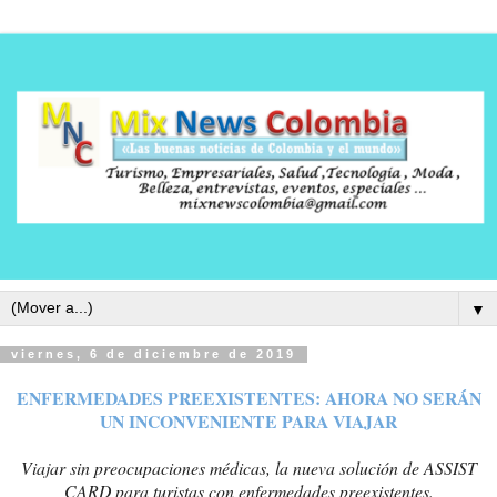
▼
viernes, 6 de diciembre de 2019
ENFERMEDADES PREEXISTENTES: AHORA NO SERÁN
UN INCONVENIENTE PARA VIAJAR
Viajar sin preocupaciones médicas, la nueva solución de ASSIST
CARD para turistas con enfermedades preexistentes.