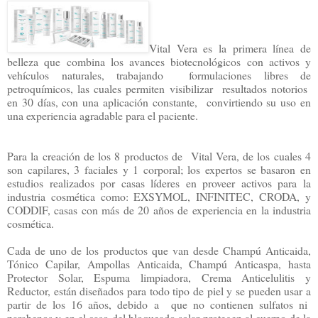
Vital
Vera es la primera línea de
belleza que combina los avances biotecnológicos con activos y
vehículos naturales, trabajando
formulaciones libres de
petroquímicos, las cuales permiten visibilizar
resultados notorios
en 30 días, con una aplicación constante,
convirtiendo su uso en
una experiencia agradable para el paciente.
Para la creación de los 8 productos de
Vital Vera, de los cuales 4
son capilares, 3 faciales y 1 corporal; los expertos se basaron en
estudios realizados por casas líderes en proveer activos para la
industria cosmética como: EXSYMOL, INFINITEC, CRODA, y
CODDIF, casas con más de 20 años de experiencia en la industria
cosmética.
Cada de uno de los productos que van desde Champú Anticaida,
Tónico Capilar, Ampollas Anticaida, Champú Anticaspa, hasta
Protector Solar, Espuma limpiadora, Crema Anticelulitis y
Reductor, están diseñados para todo tipo de piel y se pueden usar a
partir de los 16 años, debido a
que no contienen sulfatos ni
parabenos y en el caso del bloqueado solar protegen al cuerpo de la