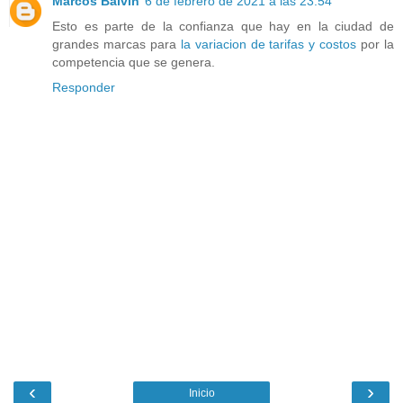
Marcos Balvin
6 de febrero de 2021 a las 23:54
Esto es parte de la confianza que hay en la ciudad de
grandes marcas para
la variacion de tarifas y costos
por la
competencia que se genera.
Responder
‹
›
Inicio