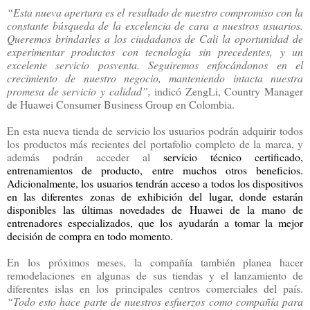
“Esta nueva apertura es el resultado de nuestro compromiso con la
constante búsqueda de la excelencia de cara a nuestros usuarios.
Queremos brindarles a los ciudadanos de Cali la oportunidad de
experimentar productos con tecnología sin precedentes, y un
excelente servicio posventa. Seguiremos enfocándonos en el
crecimiento de nuestro negocio, manteniendo intacta nuestra
promesa de servicio y calidad”,
indicó ZengLi, Country Manager
de Huawei Consumer Business Group en Colombia.
En esta nueva tienda de servicio los usuarios podrán adquirir todos
los productos más recientes del portafolio completo de la marca, y
además podrán acceder al
servicio técnico certificado,
entrenamientos de producto, entre muchos otros beneficios.
Adicionalmente, los usuarios tendrán acceso a todos los dispositivos
en las diferentes zonas de exhibición del lugar, donde estarán
disponibles las últimas novedades de Huawei de la mano de
entrenadores especializados, que los ayudarán a tomar la mejor
decisión de compra en todo momento.
En los próximos meses, la compañía también planea hacer
r
emodelaciones en algunas de sus tiendas y el lanzamiento de
diferentes islas en los principales centros comerciales del país.
“Todo esto hace parte de nuestros esfuerzos como compañía para