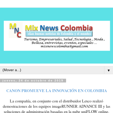
▼
jueves, 24 de octubre de 2019
CANON PROMUEVE LA INNOVACIÓN EN COLOMBIA
La compañía, en conjunto con el distribuidor Lexco realizó
demostraciones de los equipos imageRUNNER ADVANCE III y las
soluciones de administración basadas en la nube uniFLOW online.