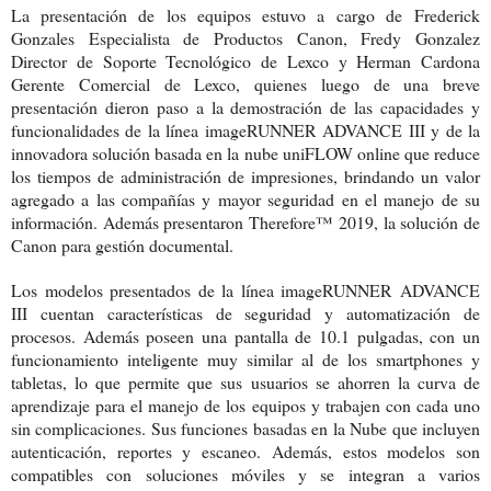
La presentación de los equipos estuvo a cargo de
Frederick
Gonzales Especialista de Productos Canon, Fredy Gonzalez
Director de Soporte Tecnológico de Lexco y Herman Cardona
Gerente Comercial de Lexco
, quienes luego de una breve
presentación dieron paso a la demostración de las capacidades y
funcionalidades de la línea imageRUNNER ADVANCE III y de la
innovadora solución basada en la nube uniFLOW online que reduce
los tiempos de administración de impresiones, brindando un valor
agregado a las compañías y mayor seguridad en el manejo de su
información. Además presentaron Therefore™ 2019, la solución de
Canon para gestión documental.
Los modelos presentados de la línea imageRUNNER ADVANCE
III cuentan características de seguridad y automatización de
procesos. Además poseen una pantalla de 10.1 pulgadas, con un
funcionamiento inteligente muy similar al de los smartphones y
tabletas, lo que permite que sus usuarios se ahorren la curva de
aprendizaje para el manejo de los equipos y trabajen con cada uno
sin complicaciones. Sus funciones basadas en la Nube que incluyen
autenticación, reportes y escaneo. Además, estos modelos son
compatibles con soluciones móviles y se integran a varios