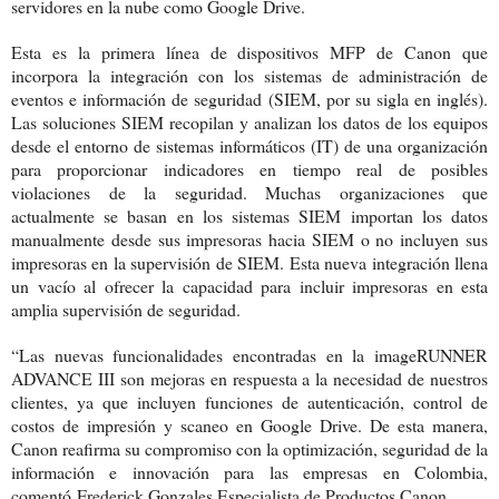
servidores en la nube como Google Drive.
Esta es la primera línea de dispositivos MFP de Canon que
incorpora la integración con los sistemas de administración de
eventos e información de seguridad (SIEM, por su sigla en inglés).
Las soluciones SIEM recopilan y analizan los datos de los equipos
desde el entorno de sistemas informáticos (IT) de una organización
para proporcionar indicadores en tiempo real de posibles
violaciones de la seguridad. Muchas organizaciones que
actualmente se basan en los sistemas SIEM importan los datos
manualmente desde sus impresoras hacia SIEM o no incluyen sus
impresoras en la supervisión de SIEM. Esta nueva integración llena
un vacío al ofrecer la capacidad para incluir impresoras en esta
amplia supervisión de seguridad.
“Las nuevas funcionalidades encontradas en la imageRUNNER
ADVANCE III son mejoras en respuesta a la necesidad de nuestros
clientes, ya que incluyen funciones de autenticación, control de
costos de impresión y scaneo en Google Drive. De esta manera,
Canon reafirma su compromiso con la optimización, seguridad de la
información e innovación para las empresas en Colombia,
comentó
Frederick Gonzales Especialista de Productos Canon.