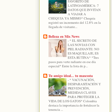
FAVORITO DE
LATINOAMÉRICA: 7
DATOS QUE INVITAN
A VIAJAR A
CHEQUIA YA MISMO* Chequia
registró un incremento del 12.8% en la
llegada de visitante...
Belleza en Mix News
-
* EL SECRETO DE
LAS NOVIAS CON
PIEL RADIANTE: NO
ES MAQUILLAJE, ES
ESTA RUTINA* *Tres
pasos para verte radiante en ese día
especial* Entre la lista de p...
Tu amigo ideal... tu mascosta
-
* VACUNACIÓN,
DESPARASITACIÓN Y
PREVENCIÓN,
MEDIDAS CLAVES
PARA PROTEGER LA
VIDA DE LOS GATOS* Colombia
destaca la importancia de fortalecer la
tenencia ...