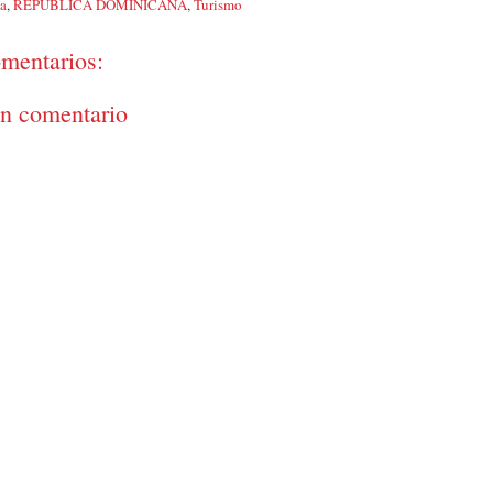
ya
,
REPÚBLICA DOMINICANA
,
Turismo
mentarios:
un comentario