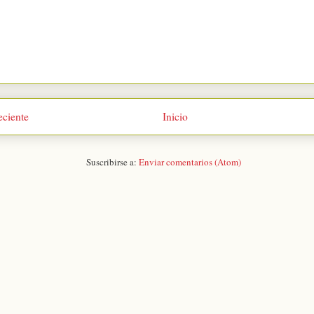
eciente
Inicio
Suscribirse a:
Enviar comentarios (Atom)