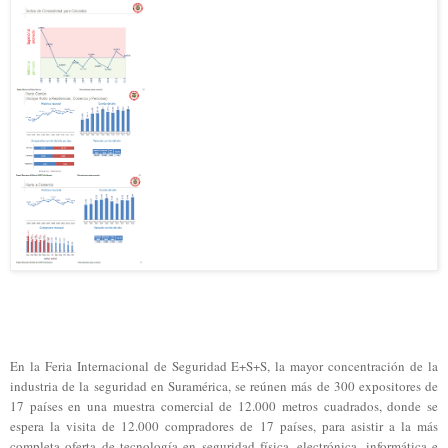
En la Feria Internacional de Seguridad E+S+S, la mayor concentración de la
industria de la seguridad en Suramérica, se reúnen más de 300 expositores de
17 países en una muestra comercial de 12.000 metros cuadrados, donde se
espera la visita de 12.000 compradores de 17 países, para asistir a la más
completa oferta de tecnología en seguridad física, electrónica, informática e