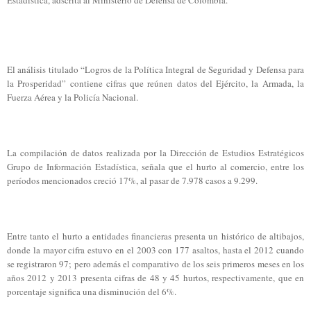
Estadística, adscrita al Ministerio de Defensa de Colombia.
El análisis titulado “Logros de la Política Integral de Seguridad y Defensa para
la Prosperidad” contiene cifras que reúnen datos del Ejército, la Armada, la
Fuerza Aérea y la Policía Nacional.
La compilación de datos realizada por la Dirección de Estudios Estratégicos
Grupo de Información Estadística, señala que el hurto al comercio, entre los
períodos mencionados creció 17%, al pasar de 7.978 casos a 9.299.
Entre tanto el hurto a entidades financieras presenta un histórico de altibajos,
donde la mayor cifra estuvo en el 2003 con 177 asaltos, hasta el 2012 cuando
se registraron 97; pero además el comparativo de los seis primeros meses en los
años 2012 y 2013 presenta cifras de 48 y 45 hurtos, respectivamente, que en
porcentaje significa una disminución del 6%.