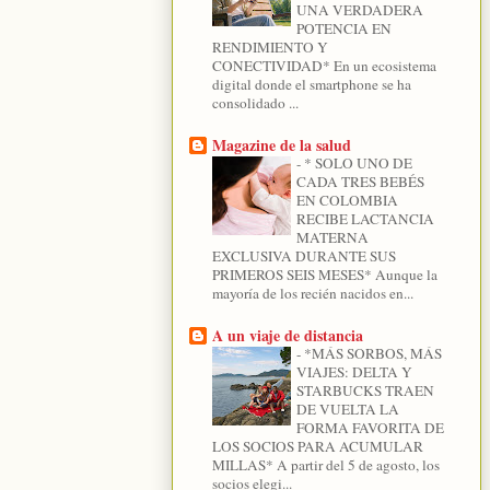
UNA VERDADERA
POTENCIA EN
RENDIMIENTO Y
CONECTIVIDAD* En un ecosistema
digital donde el smartphone se ha
consolidado ...
Magazine de la salud
-
* SOLO UNO DE
CADA TRES BEBÉS
EN COLOMBIA
RECIBE LACTANCIA
MATERNA
EXCLUSIVA DURANTE SUS
PRIMEROS SEIS MESES* Aunque la
mayoría de los recién nacidos en...
A un viaje de distancia
-
*MÁS SORBOS, MÁS
VIAJES: DELTA Y
STARBUCKS TRAEN
DE VUELTA LA
FORMA FAVORITA DE
LOS SOCIOS PARA ACUMULAR
MILLAS* A partir del 5 de agosto, los
socios elegi...