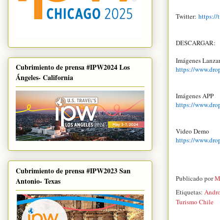
Twitter:
https://
DESCARGAR:
Imágenes Lanza
Cubrimiento de prensa #IPW2024 Los
https://www.dro
Ángeles- California
Imágenes APP
https://www.dro
Video Demo
https://www.dro
Cubrimiento de prensa #IPW2023 San
Publicado por
M
Antonio- Texas
Etiquetas:
Andr
Turismo Chile