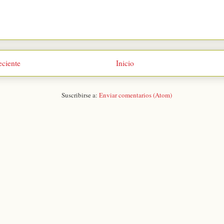
eciente
Inicio
Suscribirse a:
Enviar comentarios (Atom)