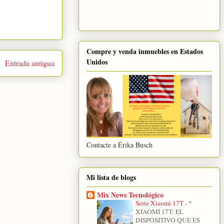
Compre y venda inmuebles en Estados
Unidos
Entrada antigua
Contacte a Érika Busch
Mi lista de blogs
Mix News Tecnológico
Serie Xiaomi 17T
-
*
XIAOMI 17T: EL
DISPOSITIVO QUE ES