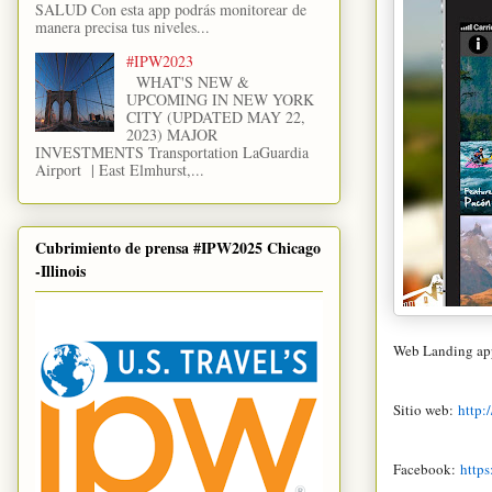
SALUD Con esta app podrás monitorear de
manera precisa tus niveles...
#IPW2023
WHAT'S NEW &
UPCOMING IN NEW YORK
CITY (UPDATED MAY 22,
2023) MAJOR
INVESTMENTS Transportation LaGuardia
Airport | East Elmhurst,...
Cubrimiento de prensa #IPW2025 Chicago
-Illinois
Web Landing ap
Sitio web:
http:/
Facebook:
http