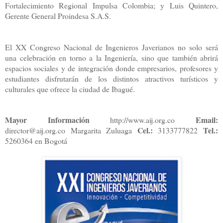
Fortalecimiento Regional Impulsa Colombia; y Luis Quintero,
Gerente General Proindesa S.A.S.
El XX Congreso Nacional de Ingenieros Javerianos no solo será
una celebración en torno a la Ingeniería, sino que también abrirá
espacios sociales y de integración donde empresarios, profesores y
estudiantes disfrutarán de los distintos atractivos turísticos y
culturales que ofrece la ciudad de Ibagué.
Mayor Información
Email:
http://www.aij.org.co
Cel.:
Tel.:
director@aij.org.co Margarita Zuluaga
3133777822
5260364 en Bogotá