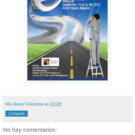
Mix News Colombia
en
22:28
Compartir
No hay comentarios: