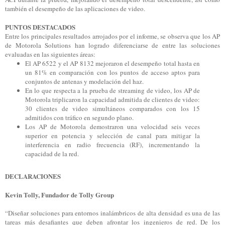
también el desempeño de las aplicaciones de video.
PUNTOS DESTACADOS
Entre los principales resultados arrojados por el informe, se observa que los AP
de Motorola Solutions han logrado diferenciarse de entre las soluciones
evaluadas en las siguientes áreas:
El AP 6522 y el AP 8132 mejoraron el desempeño total hasta en
un 81% en comparación con los puntos de acceso aptos para
conjuntos de antenas y modelación del haz.
En lo que respecta a la prueba de streaming de video, los AP de
Motorola triplicaron la capacidad admitida de clientes de video:
30 clientes de video simultáneos comparados con los 15
admitidos con tráfico en segundo plano.
Los AP de Motorola demostraron una velocidad seis veces
superior en potencia y selección de canal para mitigar la
interferencia en radio frecuencia (RF), incrementando la
capacidad de la red.
DECLARACIONES
Kevin Tolly, Fundador de Tolly Group
“Diseñar soluciones para entornos inalámbricos de alta densidad es una de las
tareas más desafiantes que deben afrontar los ingenieros de red. De los