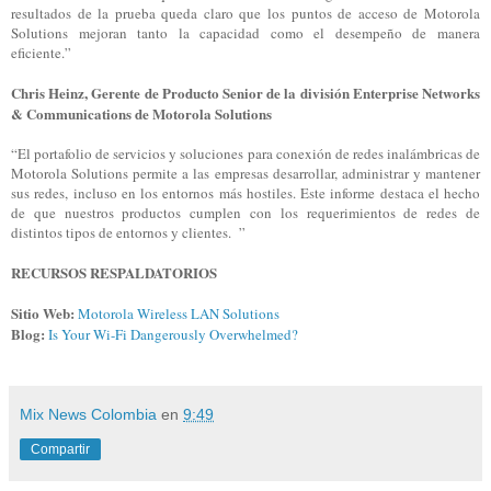
resultados de la prueba queda claro que los puntos de acceso de Motorola
Solutions mejoran tanto la capacidad como el desempeño de manera
eficiente.”
Chris Heinz, Gerente de Producto Senior de la división Enterprise Networks
& Communications de Motorola Solutions
“El portafolio de servicios y soluciones para conexión de redes inalámbricas de
Motorola Solutions permite a las empresas desarrollar, administrar y mantener
sus redes, incluso en los entornos más hostiles. Este informe destaca el hecho
de que nuestros productos cumplen con los requerimientos de redes de
distintos tipos de entornos y clientes.
”
RECURSOS RESPALDATORIOS
Sitio Web:
Motorola Wireless LAN Solutions
Blog:
Is Your Wi-Fi Dangerously Overwhelmed?
Mix News Colombia
en
9:49
Compartir