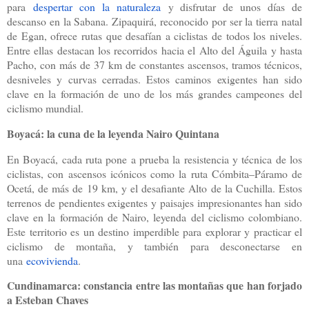
para
despertar con la naturaleza
y disfrutar de unos días de
descanso en la Sabana. Zipaquirá, reconocido por ser la tierra natal
de Egan, ofrece rutas que desafían a ciclistas de todos los niveles.
Entre ellas destacan los recorridos hacia el Alto del Águila y hasta
Pacho, con más de 37 km de constantes ascensos, tramos técnicos,
desniveles y curvas cerradas. Estos caminos exigentes han sido
clave en la formación de uno de los más grandes campeones del
ciclismo mundial.
Boyacá: la cuna de la leyenda Nairo Quintana
En Boyacá, cada ruta pone a prueba la resistencia y técnica de los
ciclistas, con ascensos icónicos como la ruta Cómbita–Páramo de
Ocetá, de más de 19 km, y el desafiante Alto de la Cuchilla. Estos
terrenos de pendientes exigentes y paisajes impresionantes han sido
clave en la formación de Nairo, leyenda del ciclismo colombiano.
Este territorio es un destino imperdible para explorar y practicar el
ciclismo de montaña, y también para desconectarse en
una
ecovivienda
.
Cundinamarca: constancia entre las montañas que han forjado
a Esteban Chaves