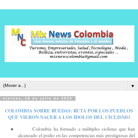
▼
viernes, 18 de julio de 2025
COLOMBIA SOBRE RUEDAS: RUTA POR LOS PUEBLOS
QUE VIERON NACER A LOS ÍDOLOS DEL CICLISMO
●
Colombia ha formado a múltiples ciclistas que han
alcanzado el podio en las competencias más prestigiosas del