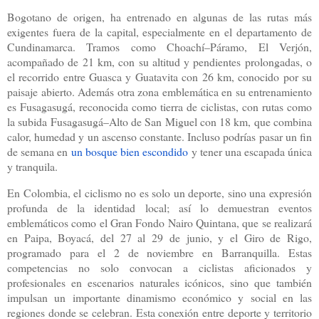
Bogotano de origen, ha entrenado en algunas de las rutas más
exigentes fuera de la capital, especialmente en el departamento de
Cundinamarca. Tramos como Choachí–Páramo, El Verjón,
acompañado de 21 km, con su altitud y pendientes prolongadas, o
el recorrido entre Guasca y Guatavita con 26 km, conocido por su
paisaje abierto. Además otra zona emblemática en su entrenamiento
es Fusagasugá, reconocida como tierra de ciclistas, con rutas como
la subida Fusagasugá–Alto de San Miguel con 18 km, que combina
calor, humedad y un ascenso constante. Incluso podrías pasar un fin
de semana en
un bosque bien escondido
y tener una escapada única
y tranquila.
En Colombia, el ciclismo no es solo un deporte, sino una expresión
profunda de la identidad local; así lo demuestran eventos
emblemáticos como el Gran Fondo Nairo Quintana, que se realizará
en Paipa, Boyacá, del 27 al 29 de junio, y el Giro de Rigo,
programado para el 2 de noviembre en Barranquilla. Estas
competencias no solo convocan a ciclistas aficionados y
profesionales en escenarios naturales icónicos, sino que también
impulsan un importante dinamismo económico y social en las
regiones donde se celebran. Esta conexión entre deporte y territorio