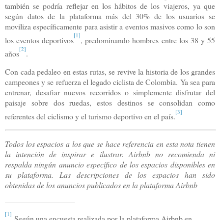
también se podría reflejar en los hábitos de los viajeros, ya que
según datos de la plataforma más del 30% de los usuarios se
moviliza específicamente para asistir a eventos masivos como lo son
[1]
los eventos deportivos
, predominando hombres entre los 38 y 55
[2]
años
.
Con cada pedaleo en estas rutas, se revive la historia de los grandes
campeones y se refuerza el legado ciclista de Colombia. Ya sea para
entrenar, desafiar nuevos recorridos o simplemente disfrutar del
paisaje sobre dos ruedas, estos destinos se consolidan como
[3]
referentes del ciclismo y el turismo deportivo en el país.
Todos los espacios a los que se hace referencia en esta nota tienen
la intención de inspirar e ilustrar. Airbnb no recomienda ni
respalda ningún anuncio específico de los espacios disponibles en
su plataforma. Las descripciones de los espacios han sido
obtenidas de los anuncios publicados en la plataforma Airbnb
[1]
Según una encuesta realizada por la plataforma Airbnb en